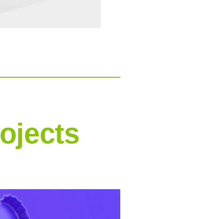
ojects