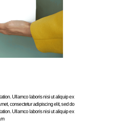
tion. Ullamco laboris nisi ut aliquip ex
et, consectetur adipiscing elit, sed do
tion. Ullamco laboris nisi ut aliquip ex
 am