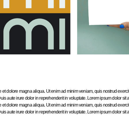
e et dolore magna aliqua. Ut enim ad minim veniam, quis nostrud exercita
aute irure dolor in reprehenderit in voluptate. Lorem ipsum dolor sit am
e et dolore magna aliqua. Ut enim ad minim veniam, quis nostrud exercita
 aute irure dolor in reprehenderit in voluptate. Lorem ipsum dolor sit