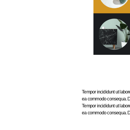
Tempor incididunt ut labor
ea commodo consequa. Duis 
Tempor incididunt ut labor
ea commodo consequa. Duis