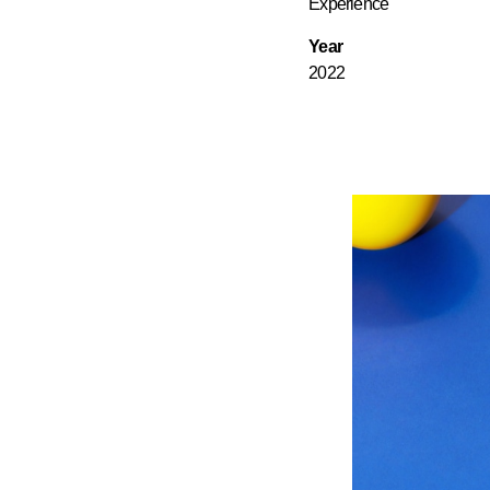
Experience
Year
2022