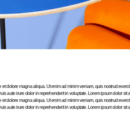
e et dolore magna aliqua. Ut enim ad minim veniam, quis nostrud exercita
aute irure dolor in reprehenderit in voluptate. Lorem ipsum dolor sit am
e et dolore magna aliqua. Ut enim ad minim veniam, quis nostrud exercita
aute irure dolor in reprehenderit in voluptate. Lorem ipsum dolor sit am