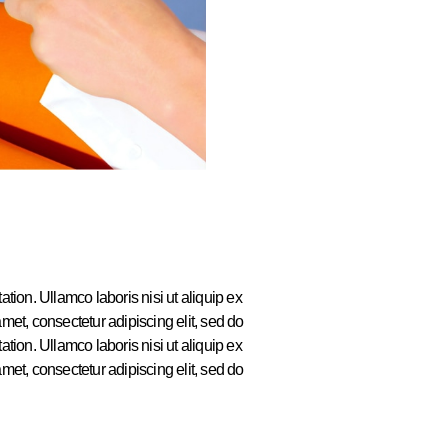
tion. Ullamco laboris nisi ut aliquip ex
et, consectetur adipiscing elit, sed do
tion. Ullamco laboris nisi ut aliquip ex
et, consectetur adipiscing elit, sed do