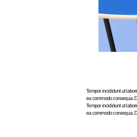
Tempor incididunt ut labor
ea commodo consequa. Duis 
Tempor incididunt ut labor
ea commodo consequa. Duis 