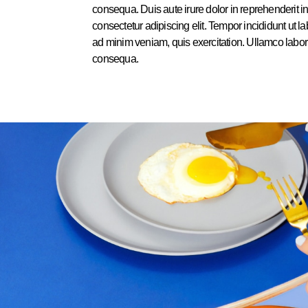
consequa. Duis aute irure dolor in reprehenderit i
consectetur adipiscing elit. Tempor incididunt ut 
ad minim veniam, quis exercitation. Ullamco labor
consequa.